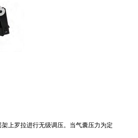
摇架上罗拉进行无级调压。当气囊压力为定