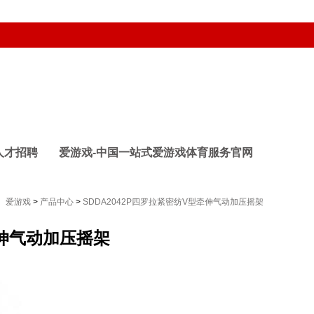
人才招聘
爱游戏-中国一站式爱游戏体育服务官网
爱游戏
>
产品中心
>
SDDA2042P四罗拉紧密纺V型牵伸气动加压摇架
牵伸气动加压摇架