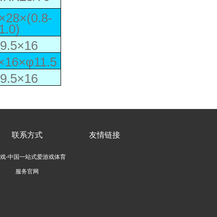
×28×(0.8-
1.0)
9.5×16
×16×φ11.5
9.5×16
联系方式
友情链接
戏-中国一站式爱游戏体育
服务官网