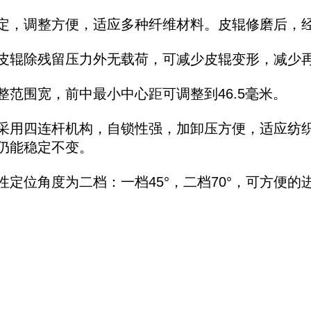
定，调整方便，适应多种纤维材料。皮辊修磨后，
皮辊除残留压力外无载荷，可减少皮辊变形，减少
整范围宽，前中最小中心距可调整到46.5毫米。
采用四连杆机构，自锁性强，加卸压方便，适应纺
仍能稳定不变。
性定位角度为二档：一档45°，二档70°，可方便