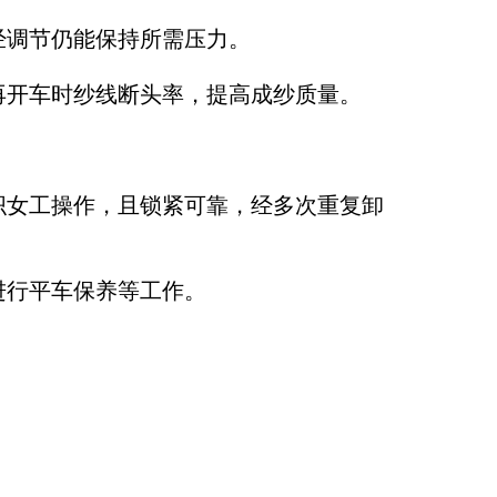
经调节仍能保持所需压力。
再开车时纱线断头率，提高成纱质量。
织女工操作，且锁紧可靠，经多次重复卸
的进行平车保养等工作。