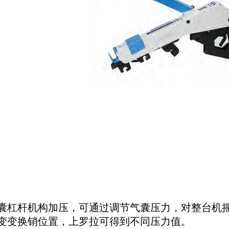
囊杠杆机构加压，可通过调节气囊压力，对整台机
变变换销位置，上罗拉可得到不同压力值。