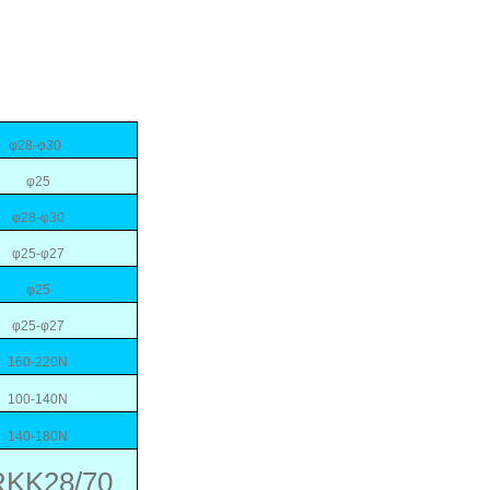
φ
28-
φ
30
φ
25
φ
28-
φ
30
φ
25-
φ
27
φ
25
φ
25-
φ
27
160-220N
100-140N
140-180N
KK28/70