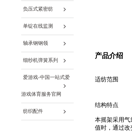
负压式紧密纺
单锭在线监测
轴承钢钢领
产品介绍
细纱机弹簧系列
爱游戏-中国一站式爱
适纺范围
游戏体育服务官网
结构特点
纺织配件
本摇架采用气
值时，通过改